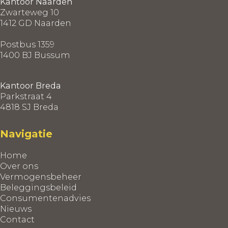
Kantoor Naarden
Zwarteweg 10
1412 GD Naarden
Postbus 1359
1400 BJ Bussum
Kantoor Breda
Parkstraat 4
4818 SJ Breda
Navigatie
Home
Over ons
Vermogensbeheer
Beleggingsbeleid
Consumentenadvies
Nieuws
Contact