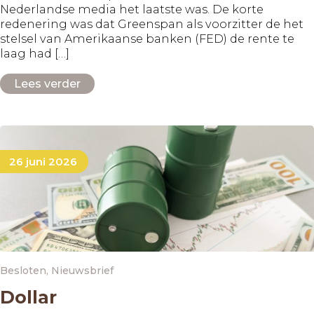
Nederlandse media het laatste was. De korte
redenering was dat Greenspan als voorzitter de het
stelsel van Amerikaanse banken (FED) de rente te
laag had […]
Lees verder
26 juni 2026
Besloten
,
Nieuwsbrief
Dollar