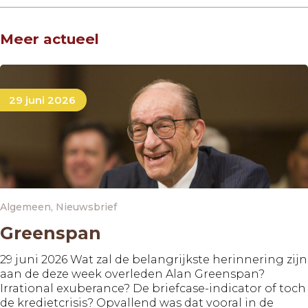
Meer actueel
29 juni 2026
Algemeen
,
Nieuwsbrief
Greenspan
29 juni 2026 Wat zal de belangrijkste herinnering zijn
aan de deze week overleden Alan Greenspan?
Irrational exuberance? De briefcase-indicator of toch
de kredietcrisis? Opvallend was dat vooral in de