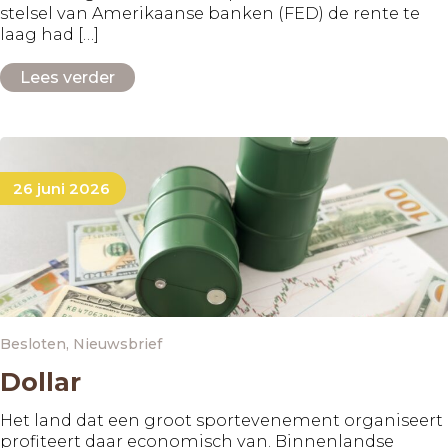
stelsel van Amerikaanse banken (FED) de rente te
laag had […]
Lees verder
26 juni 2026
Besloten
,
Nieuwsbrief
Dollar
Het land dat een groot sportevenement organiseert
profiteert daar economisch van. Binnenlandse