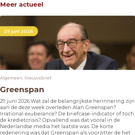
Meer actueel
29 juni 2026
Algemeen
,
Nieuwsbrief
Greenspan
29 juni 2026 Wat zal de belangrijkste herinnering zijn
aan de deze week overleden Alan Greenspan?
Irrational exuberance? De briefcase-indicator of toch
de kredietcrisis? Opvallend was dat vooral in de
Nederlandse media het laatste was. De korte
redenering was dat Greenspan als voorzitter de het