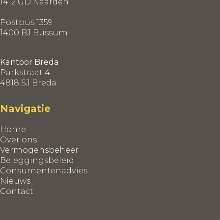
1412 GD Naarden
Postbus 1359
1400 BJ Bussum
Kantoor Breda
Parkstraat 4
4818 SJ Breda
Navigatie
Home
Over ons
Vermogensbeheer
Beleggingsbeleid
Consumentenadvies
Nieuws
Contact