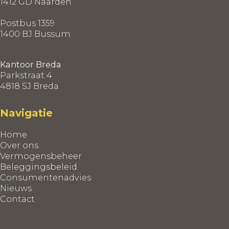
1412 GD Naarden
Postbus 1359
1400 BJ Bussum
Kantoor Breda
Parkstraat 4
4818 SJ Breda
Navigatie
Home
Over ons
Vermogensbeheer
Beleggingsbeleid
Consumentenadvies
Nieuws
Contact