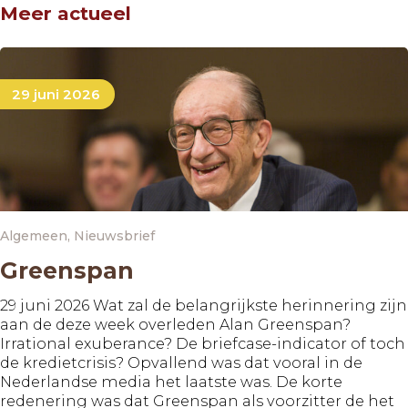
Meer actueel
29 juni 2026
Algemeen
,
Nieuwsbrief
Greenspan
29 juni 2026 Wat zal de belangrijkste herinnering zijn
aan de deze week overleden Alan Greenspan?
Irrational exuberance? De briefcase-indicator of toch
de kredietcrisis? Opvallend was dat vooral in de
Nederlandse media het laatste was. De korte
redenering was dat Greenspan als voorzitter de het