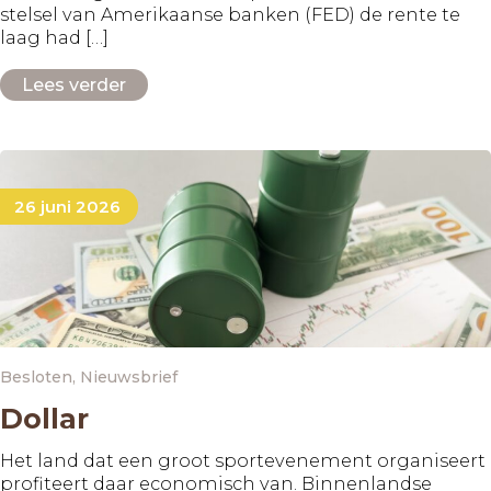
stelsel van Amerikaanse banken (FED) de rente te
laag had […]
Lees verder
26 juni 2026
Besloten
,
Nieuwsbrief
Dollar
Het land dat een groot sportevenement organiseert
profiteert daar economisch van. Binnenlandse