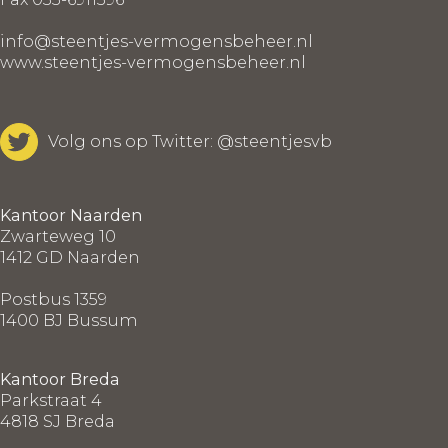
info@steentjes-vermogensbeheer.nl
www.steentjes-vermogensbeheer.nl
Volg ons op Twitter:
@steentjesvb
Kantoor Naarden
Zwarteweg 10
1412 GD Naarden
Postbus 1359
1400 BJ Bussum
Kantoor Breda
Parkstraat 4
4818 SJ Breda