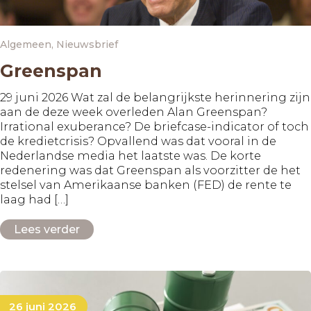
Algemeen
,
Nieuwsbrief
Greenspan
29 juni 2026 Wat zal de belangrijkste herinnering zijn
aan de deze week overleden Alan Greenspan?
Irrational exuberance? De briefcase-indicator of toch
de kredietcrisis? Opvallend was dat vooral in de
Nederlandse media het laatste was. De korte
redenering was dat Greenspan als voorzitter de het
stelsel van Amerikaanse banken (FED) de rente te
laag had […]
Lees verder
26 juni 2026