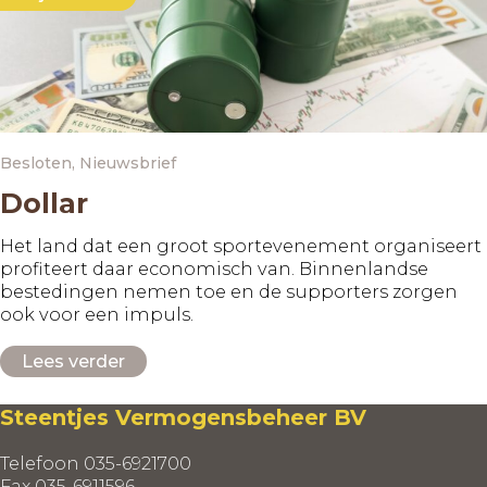
Besloten
,
Nieuwsbrief
Dollar
Het land dat een groot sportevenement organiseert
profiteert daar economisch van. Binnenlandse
bestedingen nemen toe en de supporters zorgen
ook voor een impuls.
Lees verder
Steentjes Vermogensbeheer BV
Telefoon 035-6921700
Fax 035-6911596