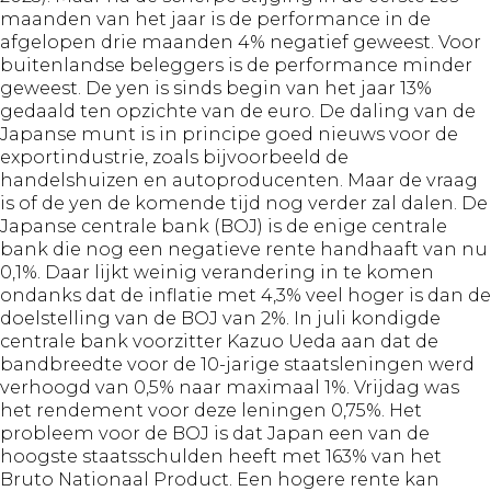
maanden van het jaar is de performance in de
afgelopen drie maanden 4% negatief geweest. Voor
buitenlandse beleggers is de performance minder
geweest. De yen is sinds begin van het jaar 13%
gedaald ten opzichte van de euro. De daling van de
Japanse munt is in principe goed nieuws voor de
exportindustrie, zoals bijvoorbeeld de
handelshuizen en autoproducenten. Maar de vraag
is of de yen de komende tijd nog verder zal dalen. De
Japanse centrale bank (BOJ) is de enige centrale
bank die nog een negatieve rente handhaaft van nu
0,1%. Daar lijkt weinig verandering in te komen
ondanks dat de inflatie met 4,3% veel hoger is dan de
doelstelling van de BOJ van 2%. In juli kondigde
centrale bank voorzitter Kazuo Ueda aan dat de
bandbreedte voor de 10-jarige staatsleningen werd
verhoogd van 0,5% naar maximaal 1%. Vrijdag was
het rendement voor deze leningen 0,75%. Het
probleem voor de BOJ is dat Japan een van de
hoogste staatsschulden heeft met 163% van het
Bruto Nationaal Product. Een hogere rente kan